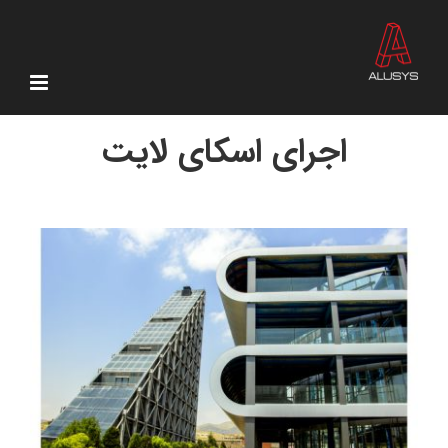
Ski
t
conten
اجرای اسکای لایت