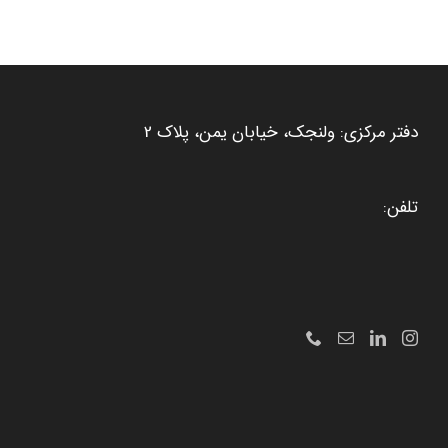
دفتر مرکزی: ولنجک، خیابان یمن، پلاک 2
تلفن: