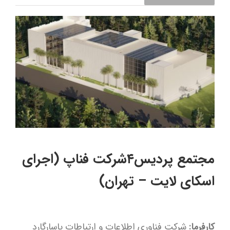
مجتمع پردیس۴شرکت فناپ (اجرای
اسکای لایت – تهران)
کارفرما:
شرکت فناوری اطلاعات و ارتباطات پاسارگارد