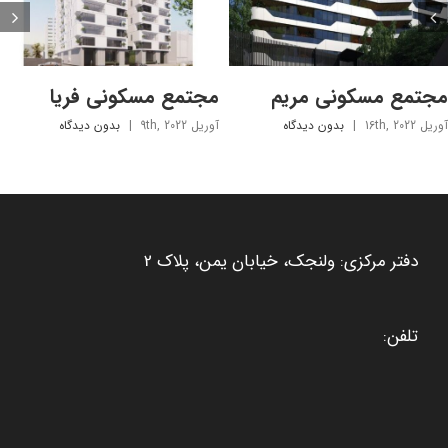
مجتمع مسکونی مریم
مجتمع مسکونی فریا
آوریل 16th, 2022
|
بدون ديدگاه
آوریل 9th, 2022
|
بدون ديدگاه
دفتر مرکزی: ولنجک، خیابان یمن، پلاک 2
تلفن: