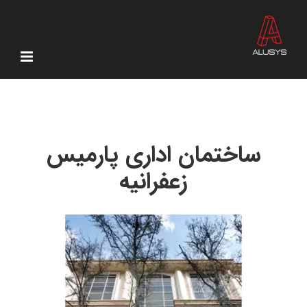
Ski
t
conten
ساختمان اداری پارمیس
زعفرانیه