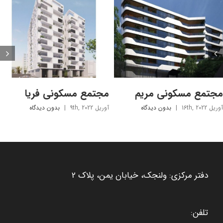
مجتمع مسکونی مریم
مجتمع مسکونی فریا
آوریل 16th, 2022
|
بدون ديدگاه
آوریل 9th, 2022
|
بدون ديدگاه
دفتر مرکزی: ولنجک، خیابان یمن، پلاک 2
تلفن: