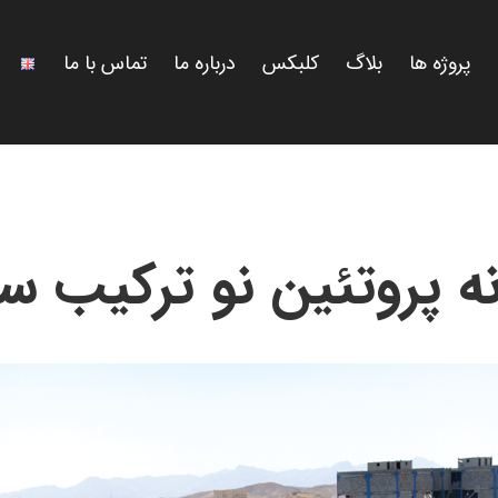
پروژه ها
بلاگ
کلبکس
درباره ما
تماس با ما
نه پروتئین نو ترکیب س