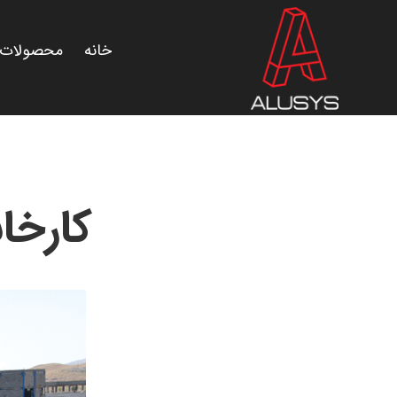
Ski
t
خانه
محصولات
conten
کارخا