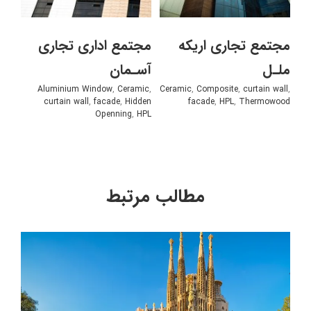
مجتمع تجاری اریکه
مجتمع اداری تجاری
ملـل
آسـمان
Aluminium Window
,
Ceramic
,
Ceramic
,
Composite
,
curtain wall
,
curtain wall
,
facade
,
Hidden
facade
,
HPL
,
Thermowood
Openning
,
HPL
مطالب مرتبط