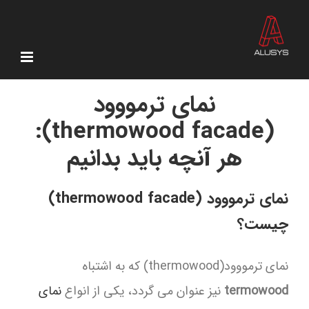
Ski
t
conten
نمای ترمووود
(thermowood facade):
هر آنچه باید بدانیم
نمای ترمووود (thermowood facade)
چیست؟
نمای ترمووود(thermowood) که به اشتباه
termowood
نیز عنوان می گردد، یکی از انواع
نمای