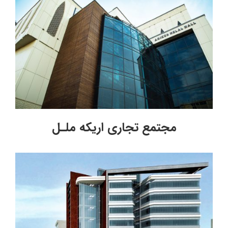
مجتمع تجاری اریکه ملـل