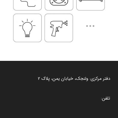
دفتر مرکزی: ولنجک، خیابان یمن، پلاک 2
تلفن: