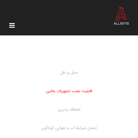
Ski
t
conten
حمل و نقل
قابلیت نصب تجهیزات جانبی
انعطاف پذیری
تحمل شرایط آب و هوایی گوناگون