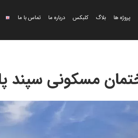
پروژه ها
بلاگ
کلبکس
درباره ما
تماس با ما
تمان مسکونی سپند پا