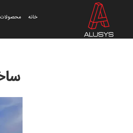
Ski
t
خانه
محصولات
conten
ساخ