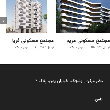
مجتمع مسکونی مریم
مجتمع مسکونی فریا
آوریل 16th, 2022
|
بدون ديدگاه
آوریل 9th, 2022
|
بدون ديدگاه
دفتر مرکزی: ولنجک، خیابان یمن، پلاک 2
تلفن: