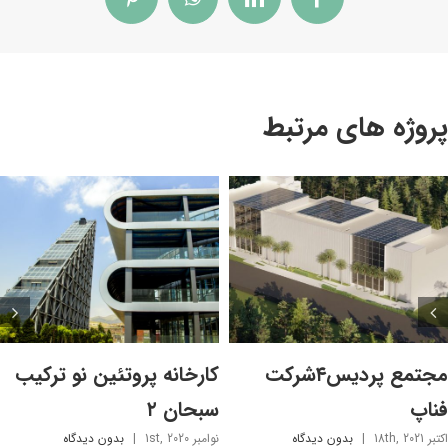
Pinterest
WhatsApp
LinkedIn
Facebook
پروژه های مرتبط
مجتمع پردیس۴شرکت
کارخانه پروتئین نو ترکیب
فناپ
سبحان ۲
اکتبر 18th, 2021
|
بدون ديدگاه
نوامبر 1st, 2020
|
بدون ديدگاه