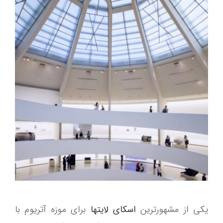
یکی از مشهورترین
اسکای لایتها
برای موزه آتریوم با