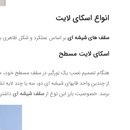
انواع اسکای لایت
سقف های شیشه ای
بر اساس عملکرد و شکل ظاهری به د
اسکای لایت مسطح
هنگام تصمیم نصب یک نورگیر در سقف مسطح خود، حداک
از چندین واحد قابهای شیشه ای دو، سه یا چند لایه ت
برسد. خصوصیت بارز این توع از
سقف شیشه ای
داشتن 