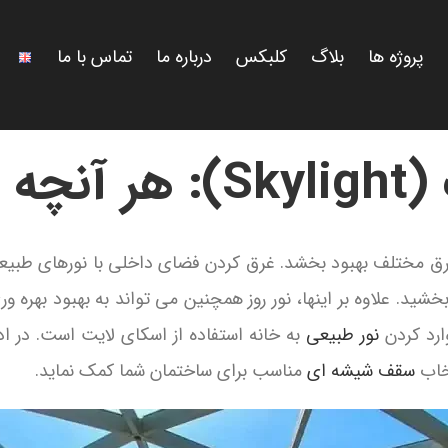
پروژه ها
بلاگ
کلبکس
درباره ما
تماس با ما
 دانست
ق مختلف بهبود بخشد. غرق کردن فضای داخلی با نورهای طبیعی 
خشید. علاوه بر اینها، نور روز همچنین می تواند به بهبود بهره
ارد کردن
نور طبیعی
به خانه استفاده از اسکای لایت است. در اد
تخاب
سقف شیشه ای
مناسب برای ساختمان شما کمک نماید.