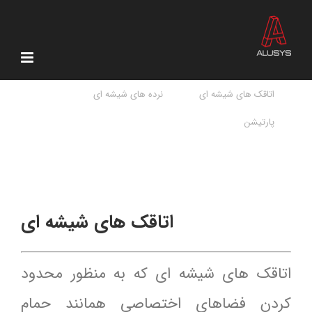
Ski
t
conten
اتاقک های شیشه ای
نرده های شیشه ای
پارتیشن
اتاقک های شیشه ای
اتاقک هاى شیشه اى که به منظور محدود
کردن فضاهای اختصاصی همانند حمام