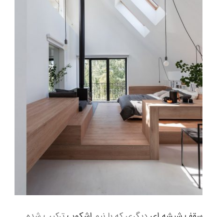
سقف شیشه ای
دیگری که با نیم
اشکوب
ترکیب شده