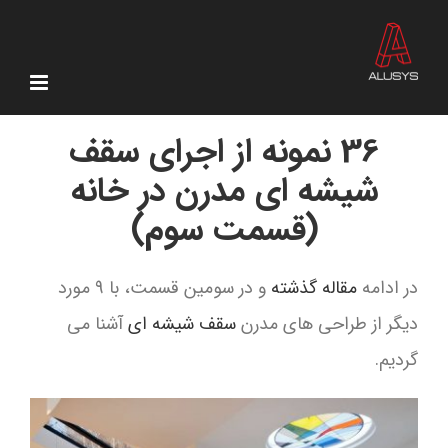
Ski
t
conten
36 نمونه از اجرای سقف
شیشه ای مدرن در خانه
(قسمت سوم)
در ادامه
مقاله گذشته
و در سومین قسمت، با 9 مورد
دیگر از طراحی های مدرن
سقف شیشه ای
آشنا می
گردیم.